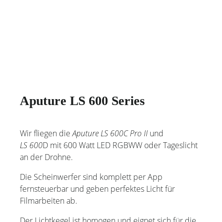
Aputure LS 600 Series
Wir fliegen die
Aputure LS 600C Pro II
und
LS 600
D mit 600 Watt LED RGBWW oder Tageslicht
an der Drohne.
Die Scheinwerfer sind komplett per App
fernsteuerbar und geben perfektes Licht für
Filmarbeiten ab.
Der Lichtkegel ist homogen und eignet sich für die