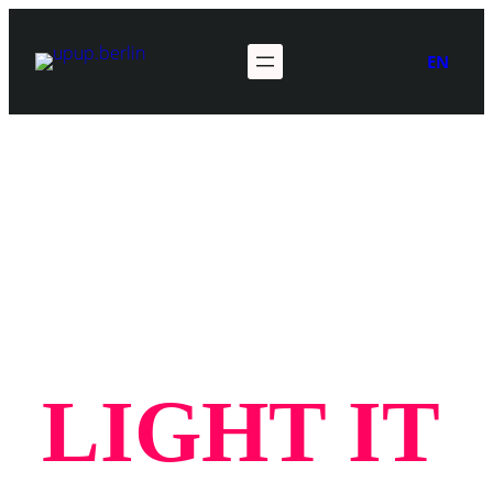
Zum
Inhalt
EN
springen
LIGHT IT