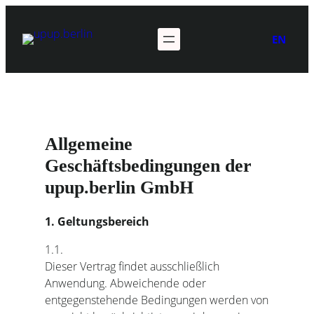
Zum
Inhalt
EN
springen
Allgemeine
Geschäftsbedingungen der
upup.berlin GmbH
1. Geltungsbereich
1.1.
Dieser Vertrag findet ausschließlich
Anwendung. Abweichende oder
entgegenstehende Bedingungen werden von