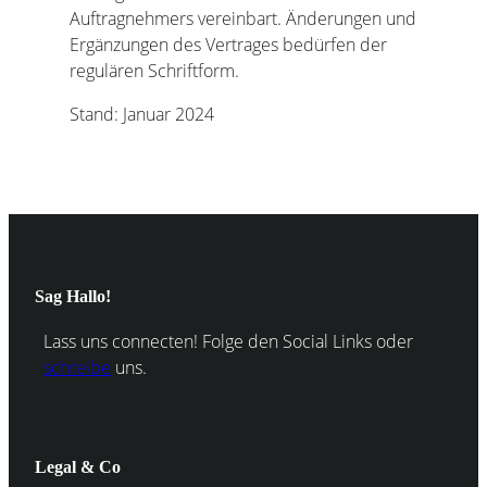
Auftragnehmers vereinbart. Änderungen und
Ergänzungen des Vertrages bedürfen der
regulären Schriftform.
Stand: Januar 2024
Sag Hallo!
Lass uns connecten! Folge den Social Links oder
schreibe
uns.
Legal & Co